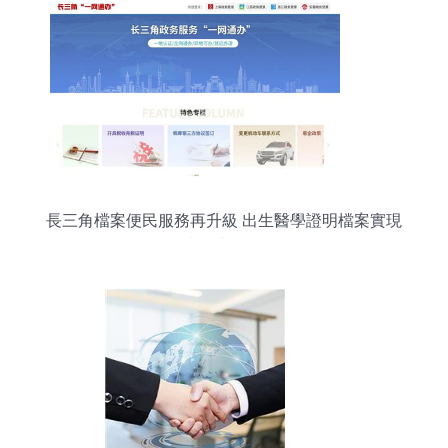
長三角檔案便民服務再升級 出生醫學證明檔案實現
在線查詢與信息咨詢