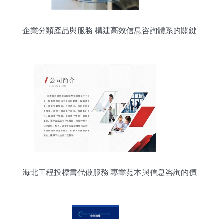
企業分類產品與服務 構建高效信息咨詢體系的關鍵
海北工程投標書代做服務 專業范本與信息咨詢的價
值