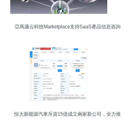
亞馬遜云科技Marketplace支持SaaS產品信息咨詢
服務，助力企業數字化轉型
恒大新能源汽車斥資15億成立兩家新公司，全力推
動信息咨詢業務布局